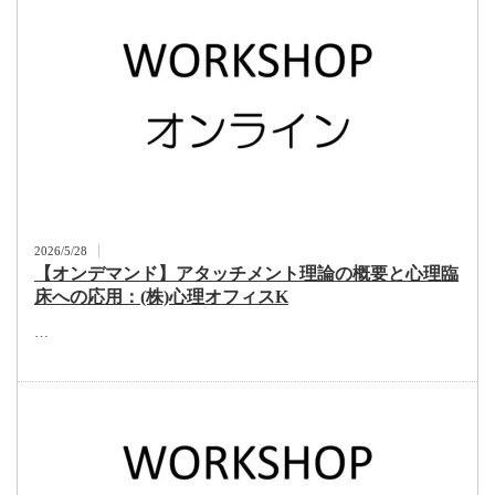
2026/5/28
【オンデマンド】アタッチメント理論の概要と心理臨
床への応用：(株)心理オフィスK
…