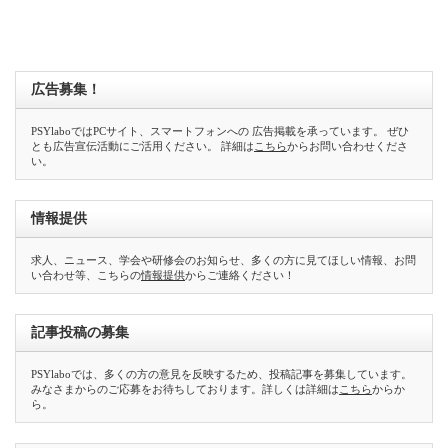
広告募集！
PSYlaboではPCサイト、スマートフォンへの 広告掲載を承っています。 ぜひ
とも広告宣伝活動にご活用ください。 詳細は
こちら
からお問い合わせくださ
い。
情報提供
求人、ニュース、学会や研修会のお知らせ、多くの方に見てほしい情報、お問
い合わせ等、こちらの
情報提供
からご連絡ください！
記事投稿の募集
PSYlaboでは、多くの方の意見を反映するため、投稿記事を募集しています。
みなさまからのご応募をお待ちしております。詳しくは詳細は
こちら
からか
ら。