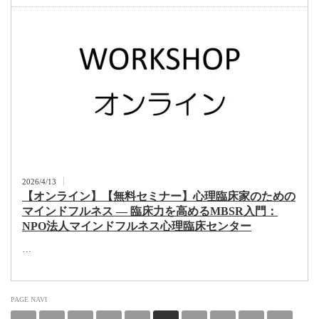
2026/4/13
【オンライン】【無料セミナー】心理臨床家のための
マインドフルネス ― 臨床力を高めるMBSR入門：
NPO法人マインドフルネス心理臨床センター
…
PAGE NAVI