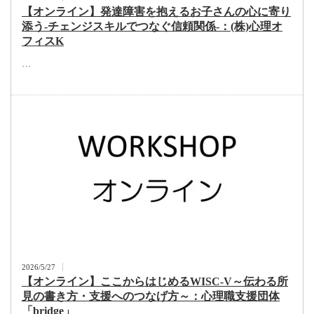
【オンライン】発達障害を抱えるお子さんの心に寄り
添う-チェンジスキルでつなぐ信頼関係-：(株)心理オ
フィスK
…
2026/5/27
【オンライン】ここからはじめるWISC-V～伝わる所
見の書き方・支援へのつなげ方～：心理職支援団体
「bridge」