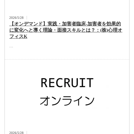
2026/5/28
【オンデマンド】実践・加害者臨床-加害者を効果的
に変化へと導く理論・面接スキルとは？：(株)心理オ
フィスK
…
2026/5/28