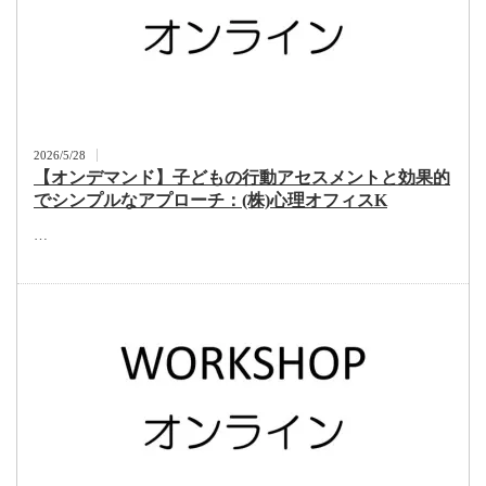
2026/5/28
【オンデマンド】子どもの行動アセスメントと効果的
でシンプルなアプローチ：(株)心理オフィスK
…