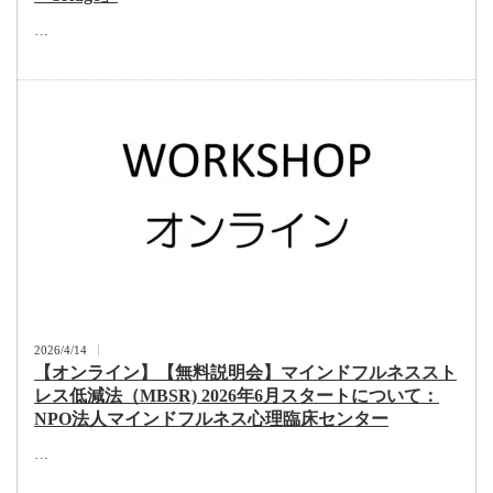
…
2026/4/14
【オンライン】【無料説明会】マインドフルネススト
レス低減法（MBSR) 2026年6月スタートについて：
NPO法人マインドフルネス心理臨床センター
…