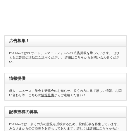
広告募集！
PSYlaboではPCサイト、スマートフォンへの 広告掲載を承っています。 ぜひ
とも広告宣伝活動にご活用ください。 詳細は
こちら
からお問い合わせくださ
い。
情報提供
求人、ニュース、学会や研修会のお知らせ、多くの方に見てほしい情報、お問
い合わせ等、こちらの
情報提供
からご連絡ください！
記事投稿の募集
PSYlaboでは、多くの方の意見を反映するため、投稿記事を募集しています。
みなさまからのご応募をお待ちしております。詳しくは詳細は
こちら
からか