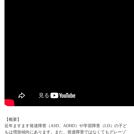
【概要】
近年ますます発達障害（ASD、ADHD）や学習障害（LD）の子ど
もは増加傾向にあります。また、発達障害ではなくてもグレーゾ