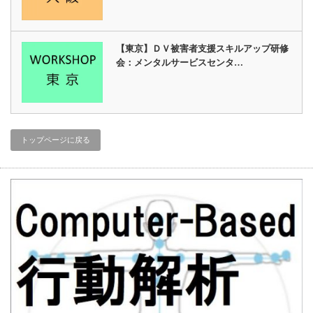
【東京】ＤＶ被害者支援スキルアップ研修
会：メンタルサービスセンタ…
トップページに戻る