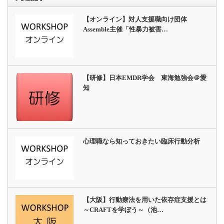
【オンライン】対人支援職向け団体
Assemble主催「性暴力被害…
【研修】日本EMDR学会 東海勉強会＠愛
知
心理職なら知っておきたい臨床行動分析
【大阪】行動療法を用いた依存症支援とは
～CRAFTを学ぼう～（池…