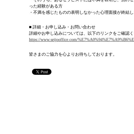
った経験がある方
・不満を感じたものの表明しなかった心理面接が終結し
■ 詳細・お申し込み・お問い合わせ
詳細やお申し込みについては、以下のリンクをご確認く
https://www.seijooffice.com/%E7%A0%94%E7%A
皆さまのご協力を心よりお待ちしております。