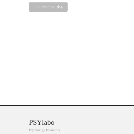
トップページに戻る
PSYlabo
Psychology laboratory