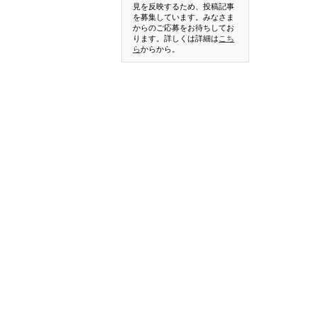
見を反映するため、投稿記事
を募集しています。みなさま
からのご応募をお待ちしてお
ります。詳しくは詳細は
こち
ら
からから。