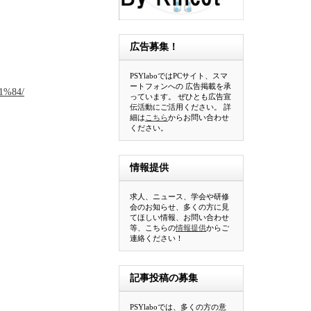
広告募集！
PSYlaboではPCサイト、スマ
ートフォンへの 広告掲載を承
1%84/
っています。 ぜひとも広告宣
伝活動にご活用ください。 詳
細は
こちら
からお問い合わせ
ください。
情報提供
求人、ニュース、学会や研修
会のお知らせ、多くの方に見
てほしい情報、お問い合わせ
等、こちらの
情報提供
からご
連絡ください！
記事投稿の募集
PSYlaboでは、多くの方の意