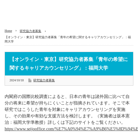
Home
研究協力者募集
【オンライン・東京】研究協力者募集「青年の希望に関するキャリアカウンセリング」：福
岡大学
【オンライン・東京】研究協力者募集「青年の希望に
関するキャリアカウンセリング」：福岡大学
2024/10/18
研究協力者募集
内閣府の国際比較調査によると、日本の青年は諸外国に比べて自
分の将来に希望が持ちにくいことが指摘されています。そこで本
研究ではこうした青年を対象にキャリアカウンセリングを実施
し、その効果や有効な支援方法を検討します。（実施者は坂本憲
治：福岡大学準教授）詳しくは下記のサイトをご覧ください。
https://www.seijooffice.com/%E7%A0%94%E7%A9%B6%E5%8D