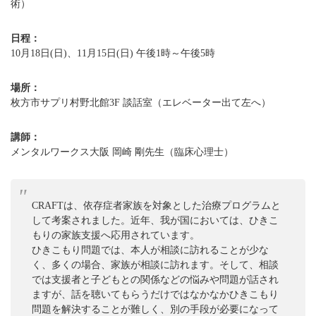
術）
日程：
10月18日(日)、11月15日(日) 午後1時～午後5時
場所：
枚方市サプリ村野北館3F 談話室（エレベーター出て左へ）
講師：
メンタルワークス大阪 岡崎 剛先生（臨床心理士）
CRAFTは、依存症者家族を対象とした治療プログラムと
して考案されました。近年、我が国においては、ひきこ
もりの家族支援へ応用されています。
ひきこもり問題では、本人が相談に訪れることが少な
く、多くの場合、家族が相談に訪れます。そして、相談
では支援者と子どもとの関係などの悩みや問題が話され
ますが、話を聴いてもらうだけではなかなかひきこもり
問題を解決することが難しく、別の手段が必要になって