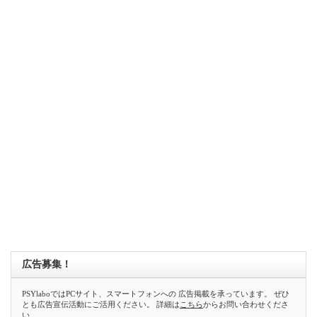
広告募集！
PSYlaboではPCサイト、スマートフォンへの 広告掲載を承っています。 ぜひ
とも広告宣伝活動にご活用ください。 詳細は
こちら
からお問い合わせくださ
い。