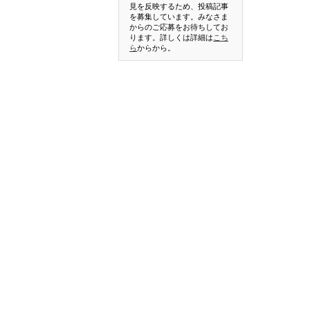
見を反映するため、投稿記事
を募集しています。みなさま
からのご応募をお待ちしてお
ります。詳しくは詳細は
こち
ら
からから。