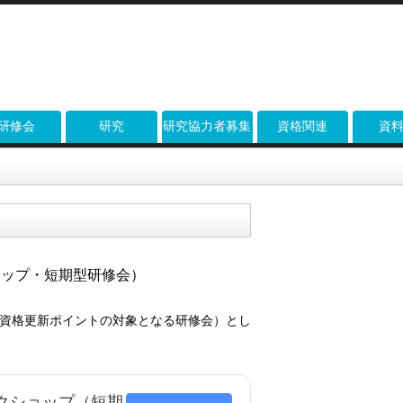
研修会
研究
研究協力者募集
資格関連
資
ョップ・短期型研修会）
資格更新ポイントの対象となる研修会）とし
クショップ（短期