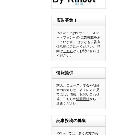
広告募集！
PSYlaboではPCサイト、スマ
ートフォンへの 広告掲載を承
っています。 ぜひとも広告宣
伝活動にご活用ください。 詳
細は
こちら
からお問い合わせ
ください。
情報提供
求人、ニュース、学会や研修
会のお知らせ、多くの方に見
てほしい情報、お問い合わせ
等、こちらの
情報提供
からご
連絡ください！
記事投稿の募集
PSYlaboでは、多くの方の意