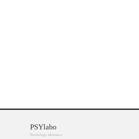
PSYlabo
Psychology laboratory