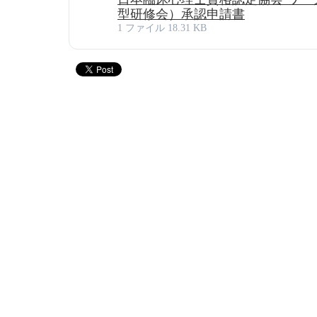
型研修会）承認申請書
1 ファイル
18.31 KB