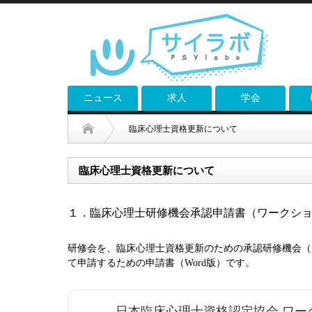
ニュース
求人
学会
臨床心理士資格更新について
臨床心理士資格更新について
１．臨床心理士研修機会承認申請書（ワークシ
研修会
を、
臨床心理士資格更新のための承認研修機会（
て申請するための申請書（Word版）です。
日本臨床心理士資格認定協会 ワー