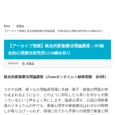
Home
研修会
【アーカイブ視聴】統合的家族療法理論講座：IPI統合的心理療法研究所12/20締め切り
【アーカイブ視聴】統合的家族療法理論講座：IPI統
合的心理療法研究所12/20締め切り
2026/6/21
研修会
統合的家族療法理論講座（Zoomオンタイム＋録画視聴 全8回）
コロナ以降、様々な心理臨床現場に夫婦・親子・家族の問題が持
ち込まれるようになり、どのように対応したら良いか分からず困
っているという声をよく耳にします。臨床心理士、公認心理師養
成カリキュラムの中でも、家族心理学や家族療法はわずかの時間
しか取り上げｌられず、現場に出てから手探りの状態で家族と関