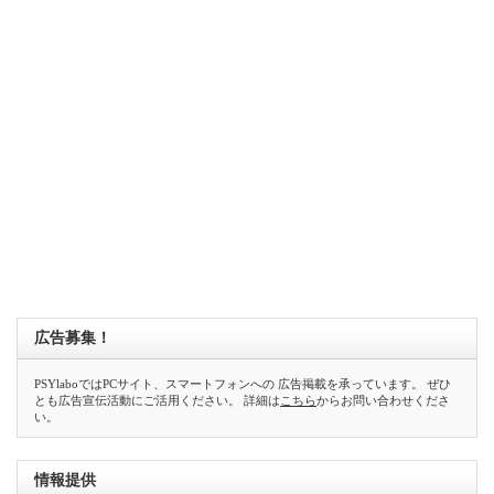
広告募集！
PSYlaboではPCサイト、スマートフォンへの 広告掲載を承っています。 ぜひ
とも広告宣伝活動にご活用ください。 詳細は
こちら
からお問い合わせくださ
い。
情報提供