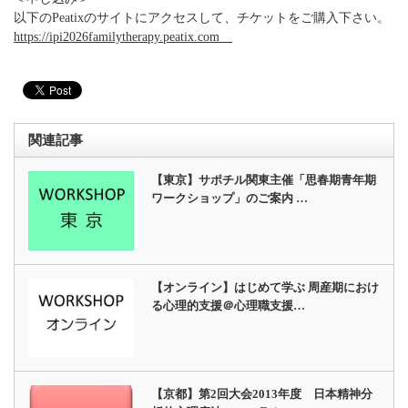
以下のPeatixのサイトにアクセスして、チケットをご購入下さい。
https://ipi2026familytherapy.peatix.com
関連記事
【東京】サポチル関東主催「思春期青年期
ワークショップ」のご案内 …
【オンライン】はじめて学ぶ 周産期におけ
る心理的支援＠心理職支援…
【京都】第2回大会2013年度 日本精神分