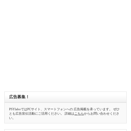
広告募集！
PSYlaboではPCサイト、スマートフォンへの 広告掲載を承っています。 ぜひ
とも広告宣伝活動にご活用ください。 詳細は
こちら
からお問い合わせくださ
い。