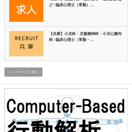
ど / 臨床心理士（常勤）…
【兵庫】小児科・児童精神科・小児心療内
科 / 臨床心理士（常勤・…
トップページに戻る