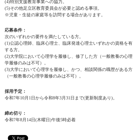
(4)特別支援教育事業への協力。
(5)その他足立区教育委員会が必要と認める事項。
※児童・生徒の家庭等を訪問する場合があります。
応募条件：
次のいずれかの要件を満たしている方。
(1)公認心理師、臨床心理士、臨床発達心理士いずれかの資格を有
する方。
(2)大学院において心理学を履修し、修了した方（一般教養の心理
学履修のみは不可）。
(3)大学において心理学を履修し、かつ、相談関係の職歴がある方
（一般教養の心理学履修のみは不可）。
採用予定：
令和7年10月1日から令和8年3月31日まで(更新制度あり)。
締め切り：
令和7年8月14日(木曜日)午後5時必着