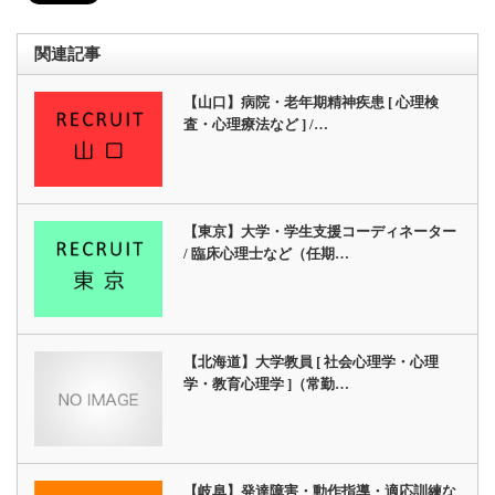
関連記事
【山口】病院・老年期精神疾患 [ 心理検
査・心理療法など ] /…
【東京】大学・学生支援コーディネーター
/ 臨床心理士など（任期…
【北海道】大学教員 [ 社会心理学・心理
学・教育心理学 ]（常勤…
【岐阜】発達障害・動作指導・適応訓練な