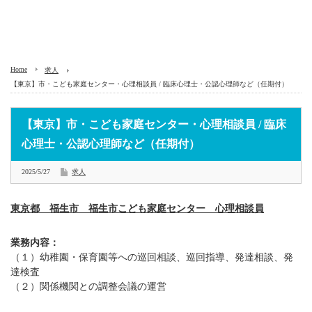
Home
求人
【東京】市・こども家庭センター・心理相談員 / 臨床心理士・公認心理師など（任期付）
【東京】市・こども家庭センター・心理相談員 / 臨床
心理士・公認心理師など（任期付）
2025/5/27
求人
東京都 福生市 福生市こども家庭センター 心理相談員
業務内容：
（１）幼稚園・保育園等への巡回相談、巡回指導、発達相談、発
達検査
（２）関係機関との調整会議の運営