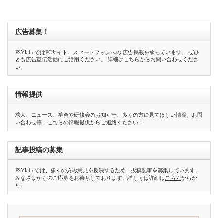
広告募集！
PSYlaboではPCサイト、スマートフォンへの 広告掲載を承っています。 ぜひ
とも広告宣伝活動にご活用ください。 詳細は
こちら
からお問い合わせくださ
い。
情報提供
求人、ニュース、学会や研修会のお知らせ、多くの方に見てほしい情報、お問
い合わせ等、こちらの
情報提供
からご連絡ください！
記事投稿の募集
PSYlaboでは、多くの方の意見を反映するため、投稿記事を募集しています。
みなさまからのご応募をお待ちしております。詳しくは詳細は
こちら
からか
ら。