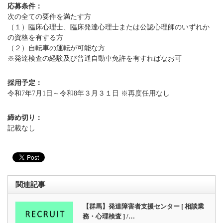
応募条件：
次の全ての要件を満たす方
（１）臨床心理士、臨床発達心理士または公認心理師のいずれか
の資格を有する方
（２）自転車の運転が可能な方
※発達検査の経験及び普通自動車免許を有すればなお可
採用予定：
令和7年7月1日～令和8年３月３１日 ※再度任用なし
締め切り：
記載なし
関連記事
【群馬】発達障害者支援センター [ 相談業
務・心理検査 ] /…