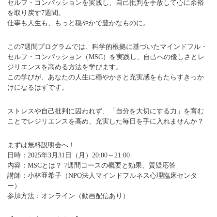
セルフ・コンパッションを実践し、自己批判を手放して心に余裕
を取り戻す7週間。
仕事も人生も、もっと穏やかで豊かなものに。
この7週間プログラムでは、科学的根拠に基づいたマインドフル・
セルフ・コンパッション（MSC）を実践し、自己への優しさとレ
ジリエンスを高める方法を学びます。
この学びが、あなたの人生に穏やかさと充実感をもたらすきっか
けになるはずです。
ストレスや自己批判に囚われず、「自分を大切にする力」を育む
ことでレジリエンスを高め、充実した毎日を手に入れませんか？
まずは無料説明会へ！
日時：2025年3月31日（月）20:00～21:00
内容：MSCとは？ 7週間コースの概要と効果、質疑応答
講師：小林亜希子（NPO法人マインドフルネス心理臨床センタ
ー）
参加方法：オンライン（動画配信あり）