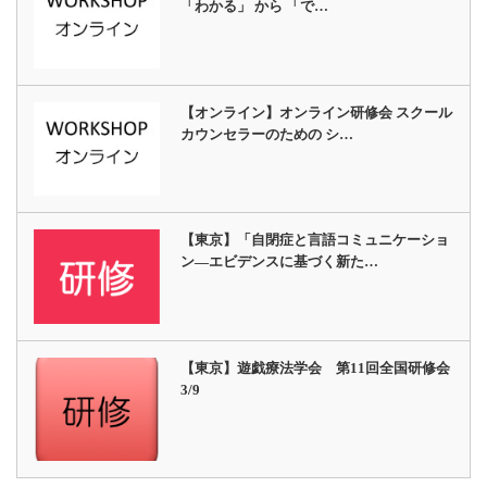
「わかる」 から 「で…
【オンライン】オンライン研修会 スクール
カウンセラーのための シ…
【東京】「自閉症と言語コミュニケーショ
ン―エビデンスに基づく新た…
【東京】遊戯療法学会 第11回全国研修会
3/9