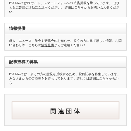
PSYlaboではPCサイト、スマートフォンへの 広告掲載を承っています。 ぜひ
とも広告宣伝活動にご活用ください。 詳細は
こちら
からお問い合わせくださ
い。
情報提供
求人、ニュース、学会や研修会のお知らせ、多くの方に見てほしい情報、お問
い合わせ等、こちらの
情報提供
からご連絡ください！
記事投稿の募集
PSYlaboでは、多くの方の意見を反映するため、投稿記事を募集しています。
みなさまからのご応募をお待ちしております。詳しくは詳細は
こちら
からか
ら。