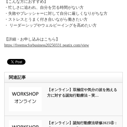
【こんな方におすすめ】
・忙しさに追われ、自分を労る時間がない方
・失敗やプレッシャーに対して自分に厳しくなりがちな方
・ストレスとうまく付き合いながら働きたい方
・ リーダーシップやウェルビーイングを高めたい方
【詳細・お申し込みはこちら】
https://freemscforbusiness20250331.peatix.com/view
関連記事
【オンライン】双極症や気分の波を抱える
方に対する認知行動療法－実…
【オンライン】認知行動療法研修2025④：