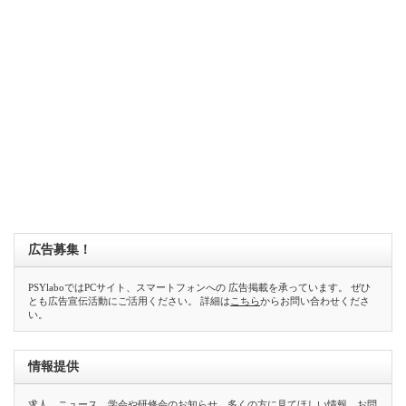
広告募集！
PSYlaboではPCサイト、スマートフォンへの 広告掲載を承っています。 ぜひ
とも広告宣伝活動にご活用ください。 詳細は
こちら
からお問い合わせくださ
い。
情報提供
求人、ニュース、学会や研修会のお知らせ、多くの方に見てほしい情報、お問