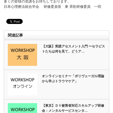
多くの皆様の受講をお待ちしております。
日本心理療法統合学会 研修委員長 東 斉彰研修委員 一同
関連記事
【大阪】実践アセスメント入門 〜セラピス
トたちは何を見て、どうア…
オンラインセミナー「ポリヴェーガル理論
から学ぶトラウマケア」
【東京】ＤＶ被害者対応スキルアップ研修
会：メンタルサービスセンタ…