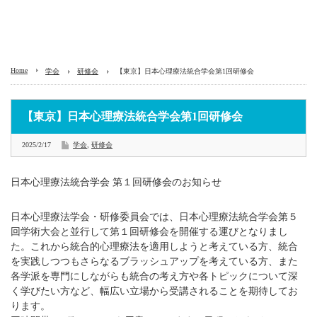
Home
学会
研修会
【東京】日本心理療法統合学会第1回研修会
【東京】日本心理療法統合学会第1回研修会
2025/2/17
学会
,
研修会
日本心理療法統合学会 第１回研修会のお知らせ
日本心理療法学会・研修委員会では、日本心理療法統合学会第５
回学術大会と並行して第１回研修会を開催する運びとなりまし
た。これから統合的心理療法を適用しようと考えている方、統合
を実践しつつもさらなるブラッシュアップを考えている方、また
各学派を専門にしながらも統合の考え方や各トピックについて深
く学びたい方など、幅広い立場から受講されることを期待してお
ります。