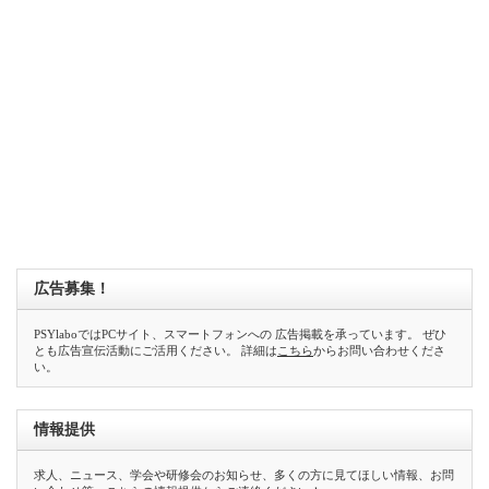
広告募集！
PSYlaboではPCサイト、スマートフォンへの 広告掲載を承っています。 ぜひ
とも広告宣伝活動にご活用ください。 詳細は
こちら
からお問い合わせくださ
い。
情報提供
求人、ニュース、学会や研修会のお知らせ、多くの方に見てほしい情報、お問