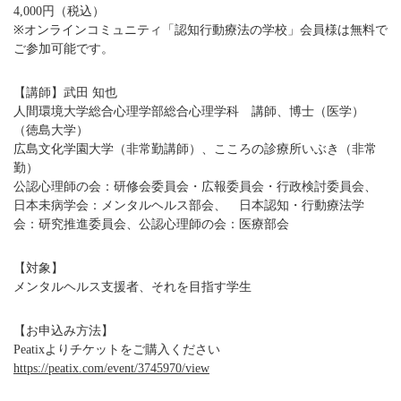
4,000円（税込）
※オンラインコミュニティ「認知行動療法の学校」会員様は無料で
ご参加可能です。
【講師】武田 知也
人間環境大学総合心理学部総合心理学科 講師、博士（医学）
（徳島大学）
広島文化学園大学（非常勤講師）、こころの診療所いぶき（非常
勤）
公認心理師の会：研修会委員会・広報委員会・行政検討委員会、
日本未病学会：メンタルヘルス部会、 日本認知・行動療法学
会：研究推進委員会、公認心理師の会：医療部会
【対象】
メンタルヘルス支援者、それを目指す学生
【お申込み方法】
Peatixよりチケットをご購入ください
https://peatix.com/event/3745970/view