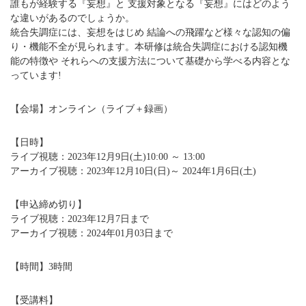
誰もが経験する『妄想』と 支援対象となる『妄想』にはどのよう
な違いがあるのでしょうか。
統合失調症には、妄想をはじめ 結論への飛躍など様々な認知の偏
り・機能不全が見られます。本研修は統合失調症における認知機
能の特徴や それらへの支援方法について基礎から学べる内容とな
っています!
【会場】オンライン（ライブ＋録画）
【日時】
ライブ視聴：2023年12月9日(土)10:00 ～ 13:00
アーカイブ視聴：2023年12月10日(日)～ 2024年1月6日(土)
【申込締め切り】
ライブ視聴：2023年12月7日まで
アーカイブ視聴：2024年01月03日まで
【時間】3時間
【受講料】