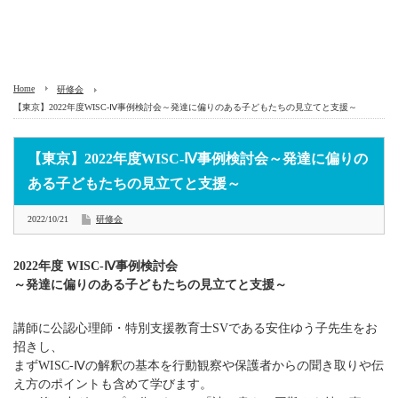
Home
研修会
【東京】2022年度WISC-Ⅳ事例検討会～発達に偏りのある子どもたちの見立てと支援～
【東京】2022年度WISC-Ⅳ事例検討会～発達に偏りの
ある子どもたちの見立てと支援～
2022/10/21
研修会
2022年度 WISC-Ⅳ事例検討会
～発達に偏りのある子どもたちの見立てと支援～
講師に公認心理師・特別支援教育士SVである安住ゆう子先生をお
招きし、
まずWISC-Ⅳの解釈の基本を行動観察や保護者からの聞き取りや伝
え方のポイントも含めて学びます。