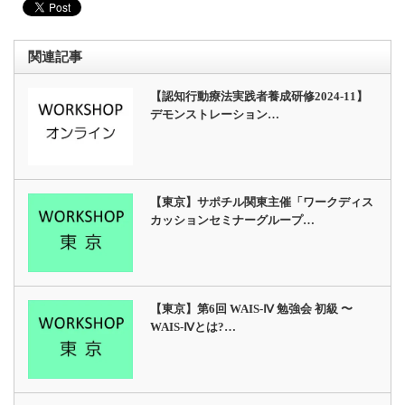
関連記事
【認知行動療法実践者養成研修2024-11】
デモンストレーション…
【東京】サポチル関東主催「ワークディス
カッションセミナーグループ…
【東京】第6回 WAIS-Ⅳ 勉強会 初級 〜
WAIS-Ⅳとは?…