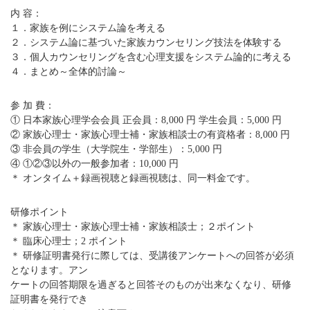
内 容：
１．家族を例にシステム論を考える
２．システム論に基づいた家族カウンセリング技法を体験する
３．個人カウンセリングを含む心理支援をシステム論的に考える
４．まとめ～全体的討論～
参 加 費：
① 日本家族心理学会会員 正会員：8,000 円 学生会員：5,000 円
② 家族心理士・家族心理士補・家族相談士の有資格者：8,000 円
③ 非会員の学生（大学院生・学部生）：5,000 円
④ ①②③以外の一般参加者：10,000 円
＊ オンタイム＋録画視聴と録画視聴は、同一料金です。
研修ポイント
＊ 家族心理士・家族心理士補・家族相談士；２ポイント
＊ 臨床心理士；2 ポイント
＊ 研修証明書発行に際しては、受講後アンケートへの回答が必須
となります。アン
ケートの回答期限を過ぎると回答そのものが出来なくなり、研修
証明書を発行でき