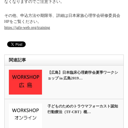
なくなりますのでご注意下さい。
その他、申込方法や期限等、詳細は日本家族心理学会研修委員会
HPをご覧ください。
https://jafp-web.org/training
関連記事
【広島】日本臨床心理劇学会夏季ワークシ
ョップ in 広島2019…
子どものためのトラウマフォーカスト認知
行動療法（TF-CBT）概…