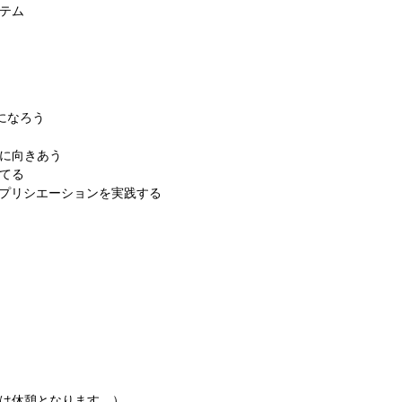
テム
きになろう
に向きあう
てる
プリシエーションを実践する
1時間は休憩となります。）