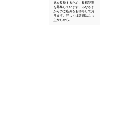
見を反映するため、投稿記事
を募集しています。みなさま
からのご応募をお待ちしてお
ります。詳しくは詳細は
こち
ら
からから。