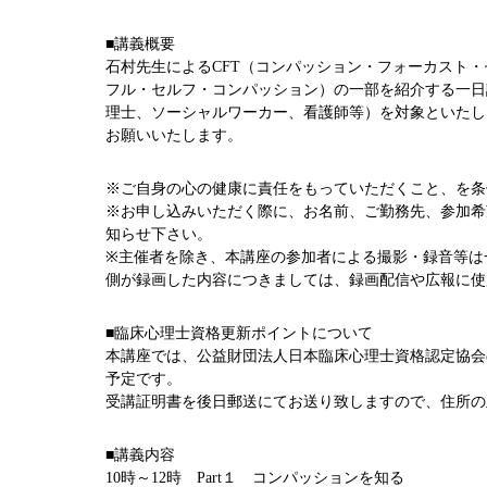
■講義概要
石村先生によるCFT（コンパッション・フォーカスト・
フル・セルフ・コンパッション）の一部を紹介する一日
理士、ソーシャルワーカー、看護師等）を対象といたし
お願いいたします。
※ご自身の心の健康に責任をもっていただくこと、を条
※お申し込みいただく際に、お名前、ご勤務先、参加希
知らせ下さい。
※主催者を除き、本講座の参加者による撮影・録音等は
側が録画した内容につきましては、録画配信や広報に使
■臨床心理士資格更新ポイントについて
本講座では、公益財団法人日本臨床心理士資格認定協会
予定です。
受講証明書を後日郵送にてお送り致しますので、住所の
■講義内容
10時～12時 Part１ コンパッションを知る