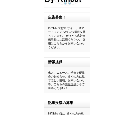
広告募集！
PSYlaboではPCサイト、スマ
ートフォンへの 広告掲載を承
っています。 ぜひとも広告宣
伝活動にご活用ください。 詳
細は
こちら
からお問い合わせ
ください。
情報提供
求人、ニュース、学会や研修
会のお知らせ、多くの方に見
てほしい情報、お問い合わせ
等、こちらの
情報提供
からご
連絡ください！
記事投稿の募集
PSYlaboでは、多くの方の意