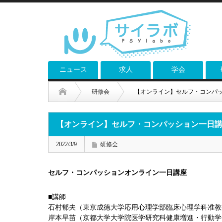
ニュース
求人
学会
研修会
【オンライン】セルフ・コンパッ
【オンライン】セルフ・コンパッション一日講
2022/3/9
研修会
セルフ・コンパッションオンライン一日講座
■講師
石村郁夫（東京成徳大学応用心理学部臨床心理学科准教
岸本早苗（京都大学大学院医学研究科健康増進・行動学