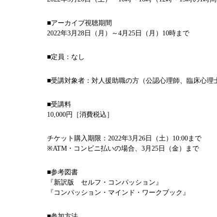
■アーカイブ視聴期間
2022年3月28日（月）～4月25日（月）10時まで
■定員：なし
■受講対象者：対人援助職の方（公認心理師、臨床心理
■受講料
10,000円［消費税込］
チケット購入期限：2022年3月26日（土）10:00まで
※ATM・コンビニ払いの場合、3月25日（金）まで
■参考図書
『新訳版 セルフ・コンパッション』
『コンパッション・マインド・ワークブック』
■参加方法