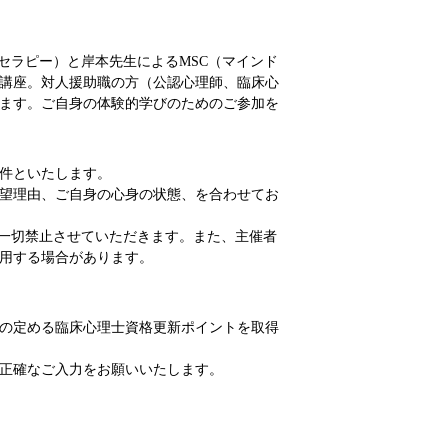
セラピー）と岸本先生によるMSC（マインド
講座。対人援助職の方（公認心理師、臨床心
ます。ご自身の体験的学びのためのご参加を
件といたします。
望理由、ご自身の心身の状態、を合わせてお
一切禁止させていただきます。また、主催者
用する場合があります。
の定める臨床心理士資格更新ポイントを取得
正確なご入力をお願いいたします。