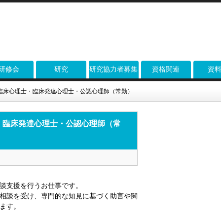
研修会
研究
研究協力者募集
資格関連
資
臨床心理士・臨床発達心理士・公認心理師（常勤）
・臨床発達心理士・公認心理師（常
談支援を行うお仕事です。
相談を受け、専門的な知見に基づく助言や関
ます。