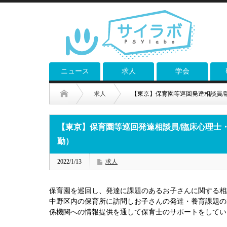
ニュース
求人
学会
求人
【東京】保育園等巡回発達相談員/
【東京】保育園等巡回発達相談員/臨床心理士
勤）
2022/1/13
求人
保育園を巡回し、発達に課題のあるお子さんに関する相
中野区内の保育所に訪問しお子さんの発達・養育課題の
係機関への情報提供を通して保育士のサポートをしてい