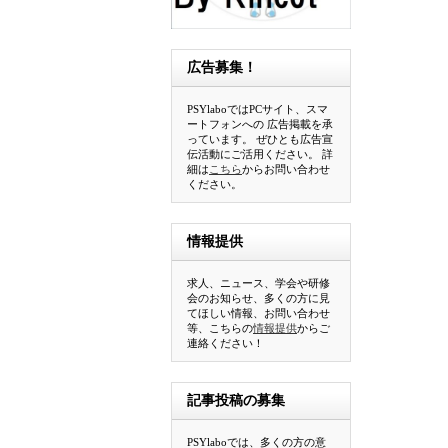
広告募集！
PSYlaboではPCサイト、スマ
ートフォンへの 広告掲載を承
っています。 ぜひとも広告宣
伝活動にご活用ください。 詳
細は
こちら
からお問い合わせ
ください。
情報提供
求人、ニュース、学会や研修
会のお知らせ、多くの方に見
てほしい情報、お問い合わせ
等、こちらの
情報提供
からご
連絡ください！
記事投稿の募集
PSYlaboでは、多くの方の意