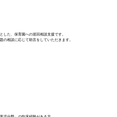
とした、保育園への巡回相談支援です。
題の相談に応じて助言をしていただきます。
害児分野」の臨床経験がある方