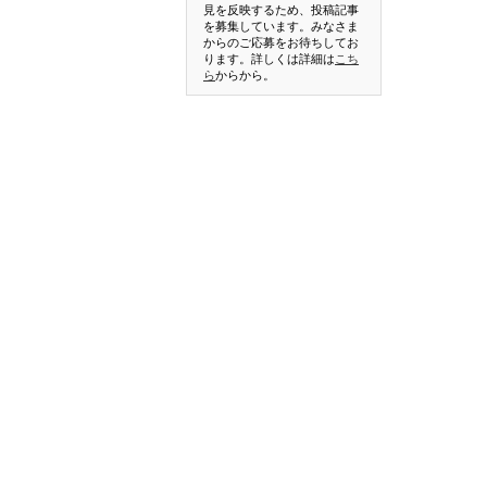
見を反映するため、投稿記事
を募集しています。みなさま
からのご応募をお待ちしてお
ります。詳しくは詳細は
こち
ら
からから。