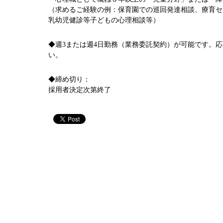
（求めるご経験の例：保育園での巡回発達相談、療育セ
乳幼児健診等子どもの心理相談等）
◆週3または週4日勤務（業務委託契約）が可能です。
い。
◆締め切り：
採用者決定次第終了