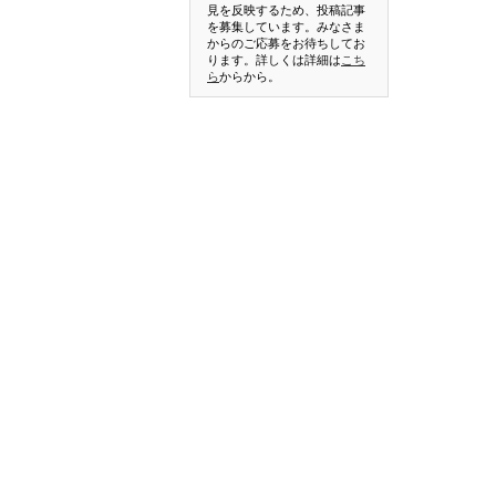
見を反映するため、投稿記事
を募集しています。みなさま
からのご応募をお待ちしてお
ります。詳しくは詳細は
こち
ら
からから。