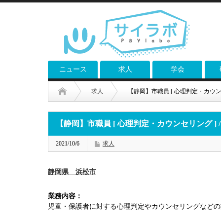
ニュース
求人
学会
求人
【静岡】市職員 [ 心理判定・カウンセ
【静岡】市職員 [ 心理判定・カウンセリング ] /
2021/10/6
求人
静岡県 浜松市
業務内容：
児童・保護者に対する心理判定やカウンセリングなどの