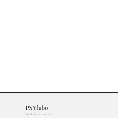
PSYlabo
Psychology laboratory