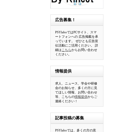
広告募集！
PSYlaboではPCサイト、スマ
ートフォンへの 広告掲載を承
っています。 ぜひとも広告宣
伝活動にご活用ください。 詳
細は
こちら
からお問い合わせ
ください。
情報提供
求人、ニュース、学会や研修
会のお知らせ、多くの方に見
てほしい情報、お問い合わせ
等、こちらの
情報提供
からご
連絡ください！
記事投稿の募集
PSYlaboでは、多くの方の意