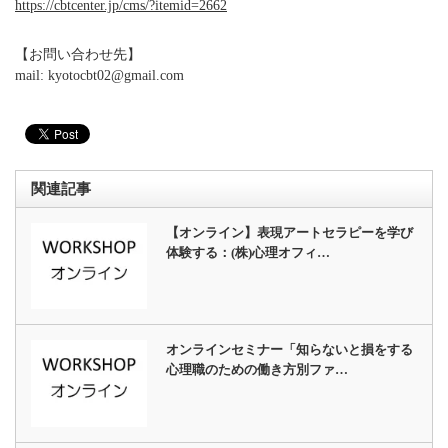
https://cbtcenter.jp/cms/?itemid=2662
【お問い合わせ先】
mail: kyotocbt02@gmail.com
関連記事
【オンライン】表現アートセラピーを学び
体験する：(株)心理オフィ…
オンラインセミナー「知らないと損をする
心理職のための働き方別ファ…