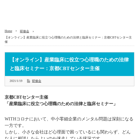
Home
研修会
【オンライン】産業臨床に役立つ心理職のための法律と臨床セミナー：京都CBTセンター主
催
【オンライン】産業臨床に役立つ心理職のための法律
と臨床セミナー：京都CBTセンター主催
2021/1/19
研修会
京都CBTセンター主催
「産業臨床に役立つ心理職のための法律と臨床セミナー」
WITHコロナにおいて、中小零細企業のメンタル問題は深刻になる
一方です。
しかし、小さな会社ほど心理面で困っているにも関わらず、どん
な人に相談したらよいのか迷走している状況です。