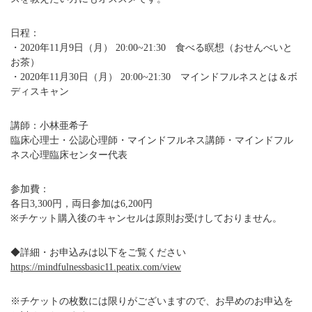
日程：
・2020年11月9日（月） 20:00~21:30 食べる瞑想（おせんべいと
お茶）
・2020年11月30日（月） 20:00~21:30 マインドフルネスとは＆ボ
ディスキャン
講師：小林亜希子
臨床心理士・公認心理師・マインドフルネス講師・マインドフル
ネス心理臨床センター代表
参加費：
各日3,300円，両日参加は6,200円
※チケット購入後のキャンセルは原則お受けしておりません。
◆詳細・お申込みは以下をご覧ください
https://mindfulnessbasic11.peatix.com/view
※チケットの枚数には限りがございますので、お早めのお申込を