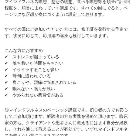
マインドフルネス瞑想、慈悲の瞑想、食べる瞑想等を順番に計6回
程度を、順番にまわしていく講座です。すべての回にでると、ベ
ーシックな瞑想が身につくように設定しております。
すべての回にご参加いただいた方には、修了証を発行する予定で
す。状況に応じて、応用編の講座も検討していきます。
こんな方におすすめ
✔ ストレスが溜まっている
✔ 落ち着いた時間をもちたい
✔ イライラすることが多い
✔ 時間に追われている
✔ 肩こりや、頭痛に悩まされている
✔ 眠れない・眠りが浅い
✔ やめられない悪習慣がある
◎マインドフルネスのベーシック講座です。初心者の方でも安心
してご参加頂けます。経験者の方も実践を深めて頂けます。臨床
家の方も、クライアントや患者さんに教えるにはまず自分が経験
し、それを通して教えることが有効です。いずれマインドフルネ
スを教えたい方にもオススメです。