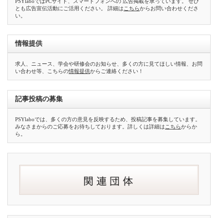
PSYlaboではPCサイト、スマートフォンへの 広告掲載を承っています。 ぜひ
とも広告宣伝活動にご活用ください。 詳細は
こちら
からお問い合わせくださ
い。
情報提供
求人、ニュース、学会や研修会のお知らせ、多くの方に見てほしい情報、お問
い合わせ等、こちらの
情報提供
からご連絡ください！
記事投稿の募集
PSYlaboでは、多くの方の意見を反映するため、投稿記事を募集しています。
みなさまからのご応募をお待ちしております。詳しくは詳細は
こちら
からか
ら。