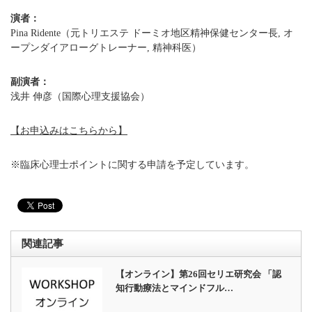
演者：
Pina Ridente（元トリエステ ドーミオ地区精神保健センター長, オ
ープンダイアローグトレーナー, 精神科医）
副演者：
浅井 伸彦（国際心理支援協会）
【お申込みはこちらから】
※臨床心理士ポイントに関する申請を予定しています。
関連記事
【オンライン】第26回セリエ研究会 「認
知行動療法とマインドフル…