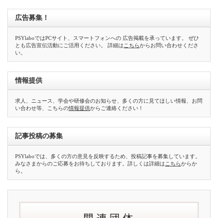
広告募集！
PSYlaboではPCサイト、スマートフォンへの 広告掲載を承っています。 ぜひ
とも広告宣伝活動にご活用ください。 詳細は
こちら
からお問い合わせくださ
い。
情報提供
求人、ニュース、学会や研修会のお知らせ、多くの方に見てほしい情報、お問
い合わせ等、こちらの
情報提供
からご連絡ください！
記事投稿の募集
PSYlaboでは、多くの方の意見を反映するため、投稿記事を募集しています。
みなさまからのご応募をお待ちしております。詳しくは詳細は
こちら
からか
ら。