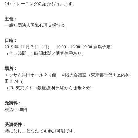
OD トレーニングの紹介も行います。
主催：
一般社団法人国際心理支援協会
日時：
2019 年 11 月 3 日（日） 10:00～16:00（9:30 開場予定）
（全 5 時間、1 時間休憩と適宜休憩あり）
場所：
エッサム神田ホール２号館 ４階大会議室（東京都千代田区内神
田 3-24-5）
（JR/ 東京メトロ銀座線 神田駅から徒歩２分)
受講料：
税込6,500円
受講要件：
特になし。どなたでも参加可能です。