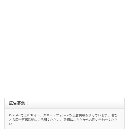
広告募集！
PSYlaboではPCサイト、スマートフォンへの 広告掲載を承っています。 ぜひ
とも広告宣伝活動にご活用ください。 詳細は
こちら
からお問い合わせくださ
い。