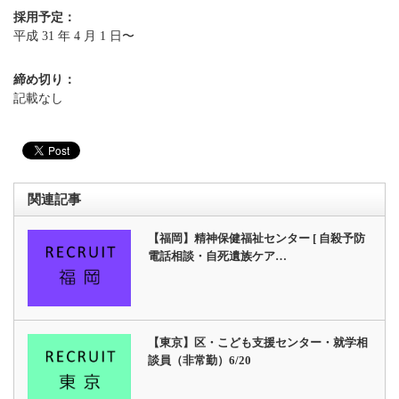
採用予定：
平成 31 年 4 月 1 日〜
締め切り：
記載なし
関連記事
【福岡】精神保健福祉センター [ 自殺予防
電話相談・自死遺族ケア…
【東京】区・こども支援センター・就学相
談員（非常勤）6/20