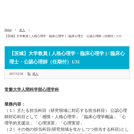
Home
求人
【茨城】大学教員 [ 人格心理学・臨床心理学 ] / 臨床心理士・公認心理師（任期付）1/31
【茨城】大学教員 [ 人格心理学・臨床心理学 ] / 臨床心
理士・公認心理師（任期付）1/31
2017/12/28
求人
常磐大学人間科学部心理学科
業務内容：
（１）主たる担当科目（研究領域に対応する担当科目） 公認心理
師対応科目として「感情・人格心理学」「臨床心理学概論」「心
理学的支援法」「心理演習」「心理実習」
（２）その他の担当科目(研究領域を生かしつつ担当する科目)とし