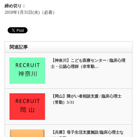
締め切り：
2018年1月31日(水)（必着）
関連記事
【神奈川】こども医療センター / 臨床心理
士・公認心理師（非常勤…
【岡山】障がい者相談支援 / 臨床心理士
（常勤）5/31
【兵庫】母子生活支援施設/臨床心理士な