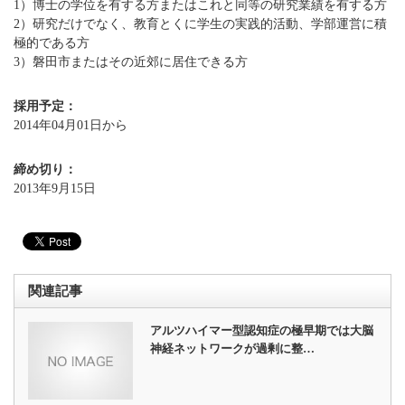
1）博士の学位を有する方またはこれと同等の研究業績を有する方
2）研究だけでなく、教育とくに学生の実践的活動、学部運営に積
極的である方
3）磐田市またはその近郊に居住できる方
採用予定：
2014年04月01日から
締め切り：
2013年9月15日
関連記事
アルツハイマー型認知症の極早期では大脳
神経ネットワークが過剰に整…