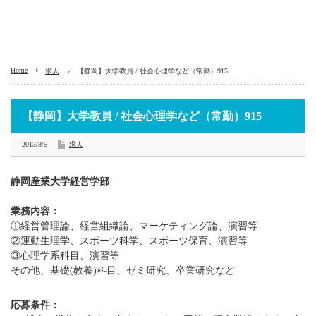
Home
求人
【静岡】大学教員 / 社会心理学など（常勤）915
【静岡】大学教員 / 社会心理学など（常勤）915
2013/8/5
求人
静岡産業大学経営学部
業務内容：
①経営管理論、経営組織論、マーケティング論、演習等
②運動生理学、スポーツ科学、スポーツ保育、演習等
③心理学系科目、演習等
その他、基礎(教養)科目、ゼミ研究、卒業研究など
応募条件：