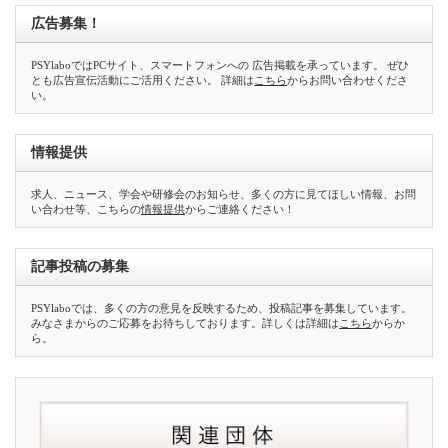
広告募集！
PSYlaboではPCサイト、スマートフォンへの 広告掲載を承っています。 ぜひ
とも広告宣伝活動にご活用ください。 詳細は
こちら
からお問い合わせくださ
い。
情報提供
求人、ニュース、学会や研修会のお知らせ、多くの方に見てほしい情報、お問
い合わせ等、こちらの
情報提供
からご連絡ください！
記事投稿の募集
PSYlaboでは、多くの方の意見を反映するため、投稿記事を募集しています。
みなさまからのご応募をお待ちしております。詳しくは詳細は
こちら
からか
ら。