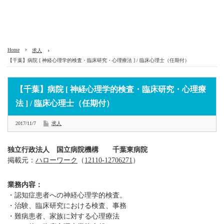
Home
求人
【千葉】病院 [ 神経心理学的検査・臨床研究・心理療法 ] / 臨床心理士（任期付）
【千葉】病院 [ 神経心理学的検査・臨床研究・心理療
法 ] / 臨床心理士（任期付）
2017/11/7
求人
独立行政法人 国立病院機構 千葉東病院
掲載元：
ハローワーク
（
12110-12706271
）
業務内容：
・認知症患者への神経心理学的検査。
・治験、臨床研究における検査、事務
・難病患者、家族に対する心理療法