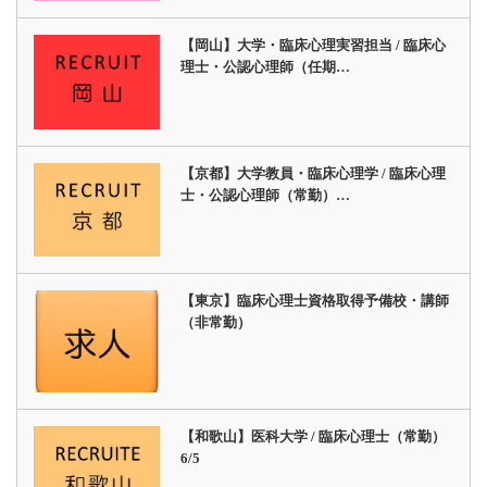
【岡山】大学・臨床心理実習担当 / 臨床心
理士・公認心理師（任期…
【京都】大学教員・臨床心理学 / 臨床心理
士・公認心理師（常勤）…
【東京】臨床心理士資格取得予備校・講師
（非常勤）
【和歌山】医科大学 / 臨床心理士（常勤）
6/5