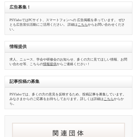
広告募集！
PSYlaboではPCサイト、スマートフォンへの 広告掲載を承っています。 ぜひ
とも広告宣伝活動にご活用ください。 詳細は
こちら
からお問い合わせくださ
い。
情報提供
求人、ニュース、学会や研修会のお知らせ、多くの方に見てほしい情報、お問
い合わせ等、こちらの
情報提供
からご連絡ください！
記事投稿の募集
PSYlaboでは、多くの方の意見を反映するため、投稿記事を募集しています。
みなさまからのご応募をお待ちしております。詳しくは詳細は
こちら
からか
ら。