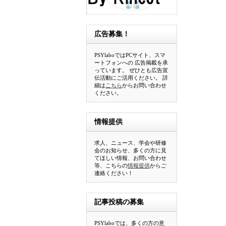
広告募集！
PSYlaboではPCサイト、スマ
ートフォンへの 広告掲載を承
っています。 ぜひとも広告宣
伝活動にご活用ください。 詳
細は
こちら
からお問い合わせ
ください。
情報提供
求人、ニュース、学会や研修
会のお知らせ、多くの方に見
てほしい情報、お問い合わせ
等、こちらの
情報提供
からご
連絡ください！
記事投稿の募集
PSYlaboでは、多くの方の意