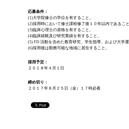
応募条件：
(1)大学院修士の学位を有すること。
(2)採用時において修士課程修了後１０年以内であるこ
(3)臨床心理士の資格を有すること。
(4)臨床経験及び研究業績を有すること。
(5) FD 活動を含めた教育研究、学生指導、および大
(6)採用後は勤務可能な地域に居住すること。
採用予定：
２０１８年４月１日
締め切り：
２０１７年８月２５日（金）１７時必着