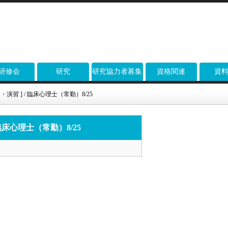
研修会
研究
研究協力者募集
資格関連
資
演習 ] / 臨床心理士（常勤）8/25
臨床心理士（常勤）8/25