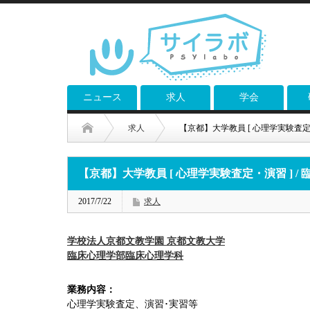
ニュース
求人
学会
求人
【京都】大学教員 [ 心理学実験査定・
【京都】大学教員 [ 心理学実験査定・演習 ] / 
2017/7/22
求人
学校法人京都文教学園 京都文教大学
臨床心理学部臨床心理学科
業務内容：
心理学実験査定、演習･実習等