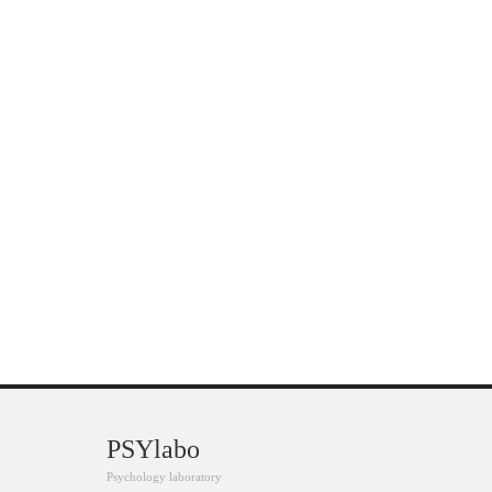
PSYlabo
Psychology laboratory