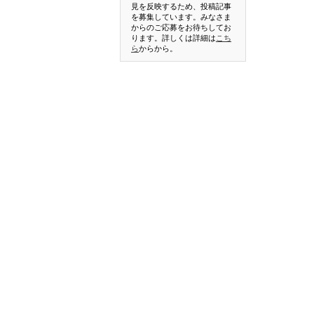
見を反映するため、投稿記事
を募集しています。みなさま
からのご応募をお待ちしてお
ります。詳しくは詳細は
こち
ら
からから。