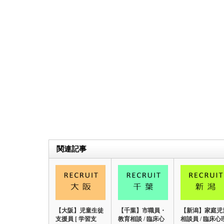
関連記事
【大阪】児童生徒
【千葉】市職員・
【新潟】家庭児
支援員 [ 学習支
教育相談 / 臨床心
相談員 / 臨床心