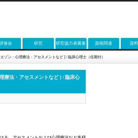
研修会
研究
研究協力者募集
資格関連
資
リエゾン・心理療法・アセスメントなど ] / 臨床心理士（任期付）
療法・アセスメントなど ] / 臨床心
ける、アセスメントおよび心理療法など多様