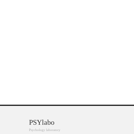
PSYlabo
Psychology laboratory