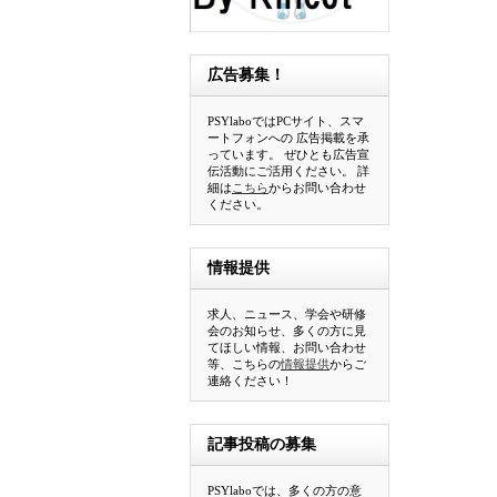
広告募集！
PSYlaboではPCサイト、スマ
ートフォンへの 広告掲載を承
っています。 ぜひとも広告宣
伝活動にご活用ください。 詳
細は
こちら
からお問い合わせ
ください。
情報提供
求人、ニュース、学会や研修
会のお知らせ、多くの方に見
てほしい情報、お問い合わせ
等、こちらの
情報提供
からご
連絡ください！
記事投稿の募集
PSYlaboでは、多くの方の意