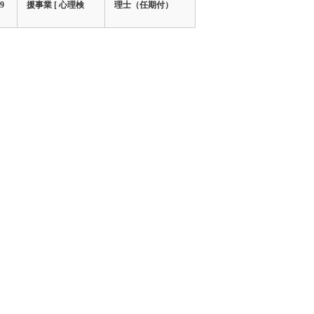
9
援事業 [ 心理検
理士（任期付）
4/4
査・心理療法・…