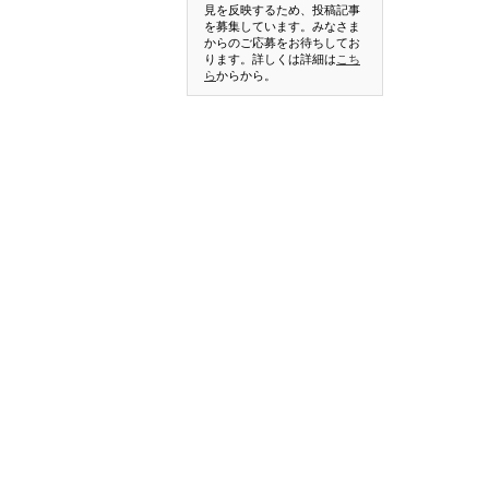
見を反映するため、投稿記事
を募集しています。みなさま
からのご応募をお待ちしてお
ります。詳しくは詳細は
こち
ら
からから。