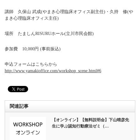
講師 久保山 武成(やまき心理臨床オフィス副主任)・久持 修(や
まき心理臨床オフィス主任)
場所 たましんRISURUホール(立川市民会館)
参加費 10,000円 (事前振込)
申込フォームはこちらから
http://www.yamakioffice.com/workshop_scene.html#6
関連記事
【オンライン】【無料説明会】下山晴彦先
生に学ぶ認知行動療法ゼミ（…