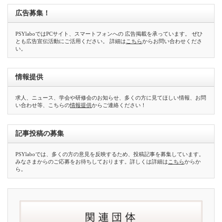
広告募集！
PSYlaboではPCサイト、スマートフォンへの 広告掲載を承っています。 ぜひ
とも広告宣伝活動にご活用ください。 詳細は
こちら
からお問い合わせくださ
い。
情報提供
求人、ニュース、学会や研修会のお知らせ、多くの方に見てほしい情報、お問
い合わせ等、こちらの
情報提供
からご連絡ください！
記事投稿の募集
PSYlaboでは、多くの方の意見を反映するため、投稿記事を募集しています。
みなさまからのご応募をお待ちしております。詳しくは詳細は
こちら
からか
ら。