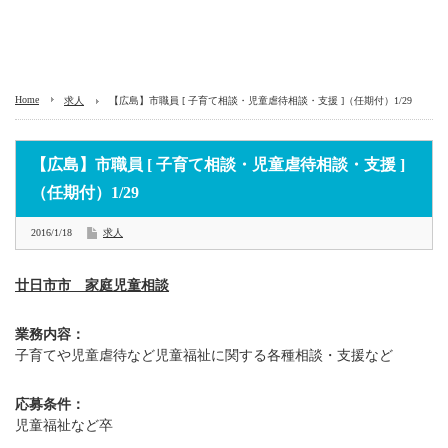
Home
求人
【広島】市職員 [ 子育て相談・児童虐待相談・支援 ]（任期付）1/29
【広島】市職員 [ 子育て相談・児童虐待相談・支援 ]
（任期付）1/29
2016/1/18
求人
廿日市市 家庭児童相談
業務内容：
子育てや児童虐待など児童福祉に関する各種相談・支援など
応募条件：
児童福祉など卒