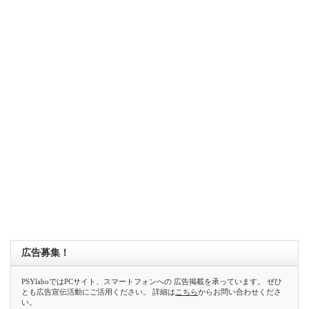
広告募集！
PSYlaboではPCサイト、スマートフォンへの 広告掲載を承っています。 ぜひ
とも広告宣伝活動にご活用ください。 詳細は
こちら
からお問い合わせくださ
い。