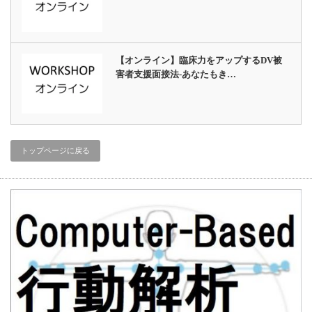
【オンライン】臨床力をアップするDV被
害者支援面接法-あなたもき…
トップページに戻る