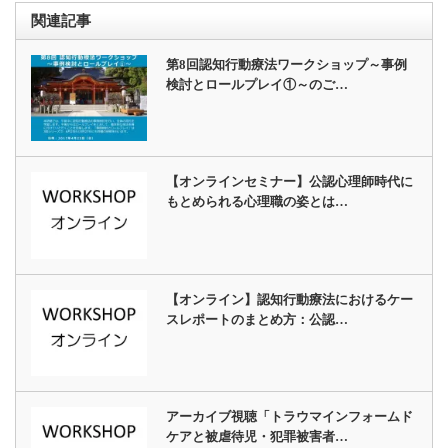
関連記事
第8回認知行動療法ワークショップ～事例
検討とロールプレイ①～のご…
【オンラインセミナー】公認心理師時代に
もとめられる心理職の姿とは…
【オンライン】認知行動療法におけるケー
スレポートのまとめ方：公認…
アーカイブ視聴「トラウマインフォームド
ケアと被虐待児・犯罪被害者…