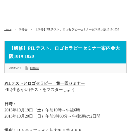
Home
研修会
【研修】PILテスト、ロゴセラピーセミナー案内＠大阪1019-1020
【研修】PILテスト、ロゴセラピーセミナー案内＠大
阪1019-1020
2013/7/17
研修会
PILテストとロゴセラピー 第一回セミナー
PIL(生きがい)テストをマスターしよう
日時：
2013年10月19日（土）午前10時～午後6時
2013年10月20日（日）午前9時30分～午後5時の2日間
場所：
サムティフェイム新大阪４階４ＦＦ