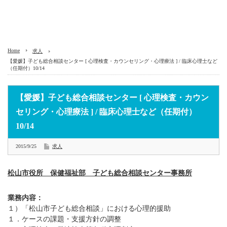
Home
求人
【愛媛】子ども総合相談センター [ 心理検査・カウンセリング・心理療法 ] / 臨床心理士など
（任期付）10/14
【愛媛】子ども総合相談センター [ 心理検査・カウン
セリング・心理療法 ] / 臨床心理士など（任期付）
10/14
2015/9/25
求人
松山市役所 保健福祉部 子ども総合相談センター事務所
業務内容：
１）「松山市子ども総合相談」における心理的援助
１．ケースの課題・支援方針の調整