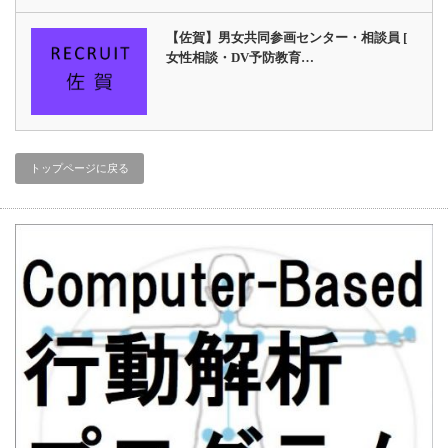
【佐賀】男女共同参画センター・相談員 [
女性相談・DV予防教育…
トップページに戻る