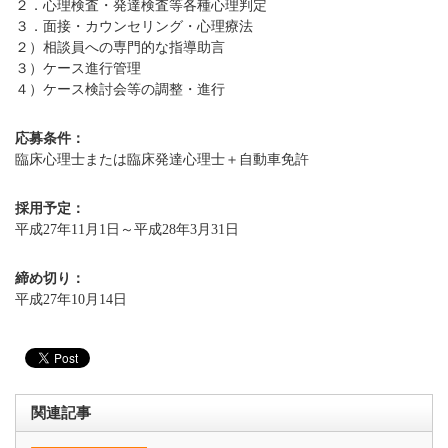
２．心理検査・発達検査等各種心理判定
３．面接・カウンセリング・心理療法
２）相談員への専門的な指導助言
３）ケース進行管理
４）ケース検討会等の調整・進行
応募条件：
臨床心理士または臨床発達心理士＋自動車免許
採用予定：
平成27年11月1日～平成28年3月31日
締め切り：
平成27年10月14日
関連記事