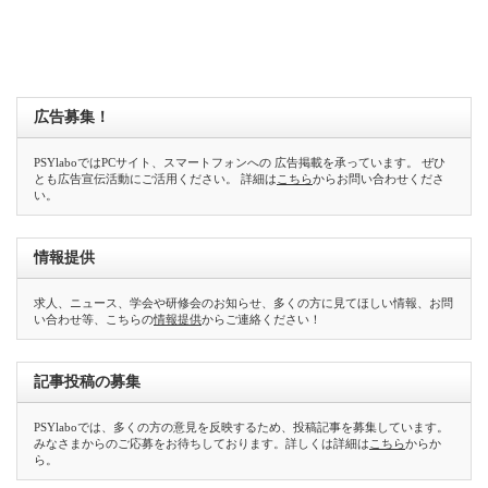
広告募集！
PSYlaboではPCサイト、スマートフォンへの 広告掲載を承っています。 ぜひ
とも広告宣伝活動にご活用ください。 詳細は
こちら
からお問い合わせくださ
い。
情報提供
求人、ニュース、学会や研修会のお知らせ、多くの方に見てほしい情報、お問
い合わせ等、こちらの
情報提供
からご連絡ください！
記事投稿の募集
PSYlaboでは、多くの方の意見を反映するため、投稿記事を募集しています。
みなさまからのご応募をお待ちしております。詳しくは詳細は
こちら
からか
ら。