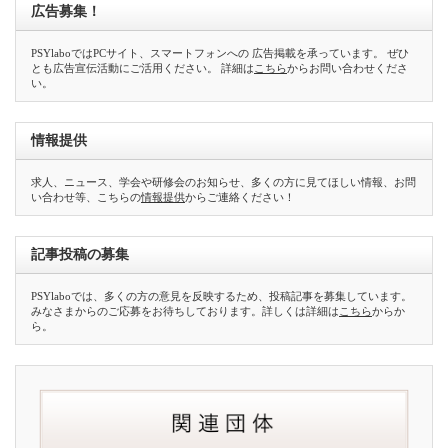
広告募集！
PSYlaboではPCサイト、スマートフォンへの 広告掲載を承っています。 ぜひ
とも広告宣伝活動にご活用ください。 詳細は
こちら
からお問い合わせくださ
い。
情報提供
求人、ニュース、学会や研修会のお知らせ、多くの方に見てほしい情報、お問
い合わせ等、こちらの
情報提供
からご連絡ください！
記事投稿の募集
PSYlaboでは、多くの方の意見を反映するため、投稿記事を募集しています。
みなさまからのご応募をお待ちしております。詳しくは詳細は
こちら
からか
ら。