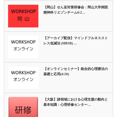
【岡山】せん妄対策研修会：岡山大学病院
精神科リエゾンチーム6/2…
【アーカイブ配信】マインドフルネススト
レス低減法 (MBSR) …
【オンラインセミナー】統合的心理療法の
基礎と応用(4/20)
【大阪】諸領域における心理支援の動向と
基本知識：心理研修センター…