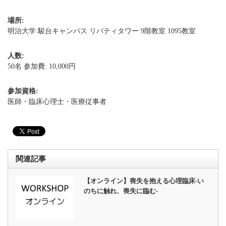
場所:
明治大学 駿台キャンパス リバティタワー 9階教室 1095教室
人数:
50名 参加費: 10,000円
参加資格:
医師・臨床心理士・医療従事者
関連記事
【オンライン】喪失を抱える心理臨床-い
のちに触れ、喪失に臨む-