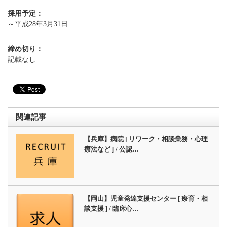
採用予定：
～平成28年3月31日
締め切り：
記載なし
関連記事
【兵庫】病院 [ リワーク・相談業務・心理
療法など ] / 公認…
【岡山】児童発達支援センター [ 療育・相
談支援 ] / 臨床心…