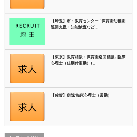
【埼玉】市・教育センター [ 保育園幼稚園
巡回支援・知能検査など…
【東京】教育相談・保育園巡回相談 / 臨床
心理士（任期付常勤）1…
【佐賀】病院/臨床心理士（常勤）