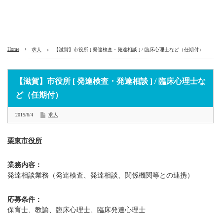
Home
求人
【滋賀】市役所 [ 発達検査・発達相談 ] / 臨床心理士など（任期付）
【滋賀】市役所 [ 発達検査・発達相談 ] / 臨床心理士な
ど（任期付）
2015/6/4
求人
栗東市役所
業務内容：
発達相談業務（発達検査、発達相談、関係機関等との連携）
応募条件：
保育士、教諭、臨床心理士、臨床発達心理士