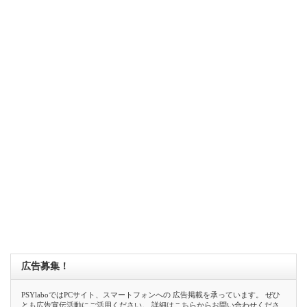
広告募集！
PSYlaboではPCサイト、スマートフォンへの 広告掲載を承っています。 ぜひ
とも広告宣伝活動にご活用ください。 詳細は
こちら
からお問い合わせくださ