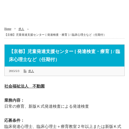
Home
求人
【京都】児童発達支援センター [ 発達検査・療育 ] / 臨床心理士など（任期付）
【京都】児童発達支援センター [ 発達検査・療育 ] / 臨
床心理士など（任期付）
2015/5/3
求人
社会福祉法人 不動園
業務内容：
日常の療育、新版Ｋ式発達検査による発達検査
応募条件：
臨床発達心理士、臨床心理士＋療育教室２年以上または新版Ｋ式