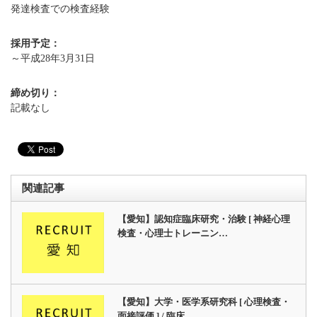
発達検査での検査経験
採用予定：
～平成28年3月31日
締め切り：
記載なし
関連記事
【愛知】認知症臨床研究・治験 [ 神経心理
検査・心理士トレーニン…
【愛知】大学・医学系研究科 [ 心理検査・
面接評価 ] / 臨床…