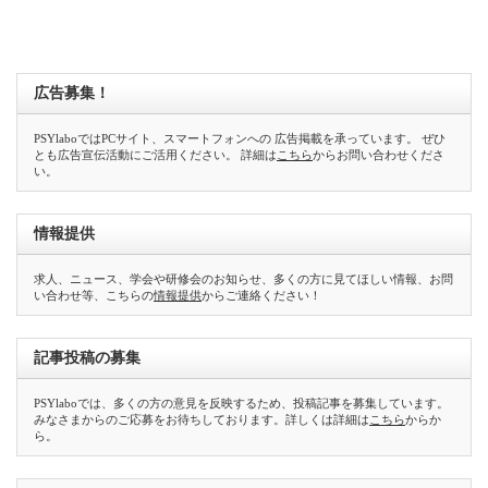
広告募集！
PSYlaboではPCサイト、スマートフォンへの 広告掲載を承っています。 ぜひ
とも広告宣伝活動にご活用ください。 詳細は
こちら
からお問い合わせくださ
い。
情報提供
求人、ニュース、学会や研修会のお知らせ、多くの方に見てほしい情報、お問
い合わせ等、こちらの
情報提供
からご連絡ください！
記事投稿の募集
PSYlaboでは、多くの方の意見を反映するため、投稿記事を募集しています。
みなさまからのご応募をお待ちしております。詳しくは詳細は
こちら
からか
ら。