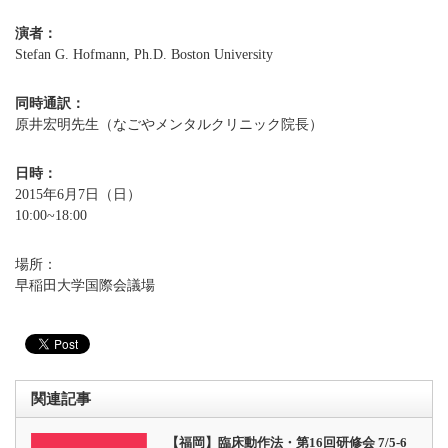
演者：
Stefan G. Hofmann, Ph.D. Boston University
同時通訳：
原井宏明先生（なごやメンタルクリニック院長）
日時：
2015年6月7日（日）
10:00~18:00
場所：
早稲田大学国際会議場
関連記事
【福岡】臨床動作法・第16回研修会 7/5-6