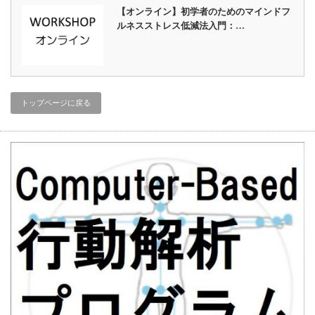
【オンライン】初学者のためのマインドフ
ルネスストレス低減法入門：…
トップページに戻る