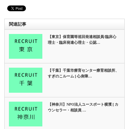
関連記事
【東京】保育園等巡回発達相談員/臨床心
理士・臨床発達心理士・公認…
【千葉】千葉市療育センター療育相談所、
すぎのこルーム [ 心身障…
【神奈川】NPO法人ユースポート横濱 [ カ
ウンセラー・相談員 …