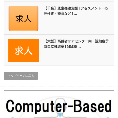
【千葉】児童発達支援 [ アセスメント・心
理検査・療育など ] …
【大阪】高齢者ケアセンター内 認知症予
防自立推進室 [ MMSE…
トップページに戻る