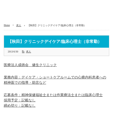
Home
求人
【秋田】クリニックデイケア/臨床心理士（非常勤）
【秋田】クリニックデイケア/臨床心理士（非常勤）
2013/6/30
求人
医療法人成徳会 健生クリニック
業務内容：デイケア・ショートケアルームでの心療内科患者への
精神面での指導・助言など
応募条件：精神保健福祉士または作業療法士または臨床心理士
採用予定：記載なし
締め切り：記載なし