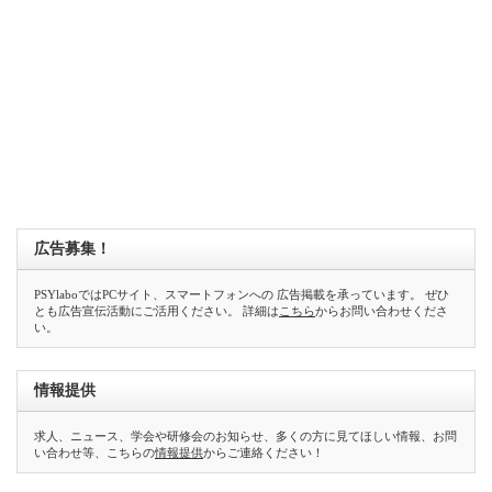
広告募集！
PSYlaboではPCサイト、スマートフォンへの 広告掲載を承っています。 ぜひ
とも広告宣伝活動にご活用ください。 詳細は
こちら
からお問い合わせくださ
い。
情報提供
求人、ニュース、学会や研修会のお知らせ、多くの方に見てほしい情報、お問
い合わせ等、こちらの
情報提供
からご連絡ください！