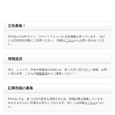
広告募集！
PSYlaboではPCサイト、スマートフォンへの 広告掲載を承っています。 ぜひ
とも広告宣伝活動にご活用ください。 詳細は
こちら
からお問い合わせくださ
い。
情報提供
求人、ニュース、学会や研修会のお知らせ、多くの方に見てほしい情報、お問
い合わせ等、こちらの
情報提供
からご連絡ください！
記事投稿の募集
PSYlaboでは、多くの方の意見を反映するため、投稿記事を募集しています。
みなさまからのご応募をお待ちしております。詳しくは詳細は
こちら
からか
ら。