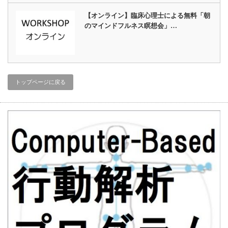
【オンライン】臨床心理士による無料「朝
のマインドフルネス瞑想会」…
トップページに戻る