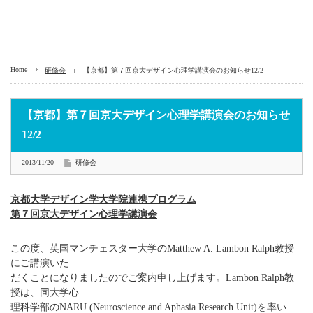
Home
研修会
【京都】第７回京大デザイン心理学講演会のお知らせ12/2
【京都】第７回京大デザイン心理学講演会のお知らせ
12/2
2013/11/20
研修会
京都大学デザイン学大学院連携プログラム
第７回京大デザイン心理学講演会
この度、英国マンチェスター大学のMatthew A. Lambon Ralph教授
にご講演いた
だくことになりましたのでご案内申し上げます。Lambon Ralph教
授は、同大学心
理科学部のNARU (Neuroscience and Aphasia Research Unit)を率い