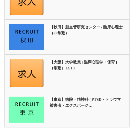
【秋田】脳血管研究センター / 臨床心理士
（非常勤）
【大阪】大学教員 [ 臨床心理学・保育 ]
（常勤）12/13
【東京】病院・精神科 [ PTSD・トラウマ
被害者・エクスポージ…