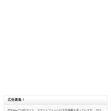
広告募集！
PSYlaboではPCサイト、スマートフォンへの 広告掲載を承っています。 ぜひ