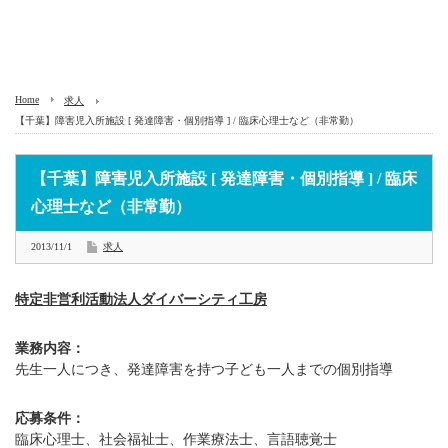
Home
求人
【千葉】障害児入所施設 [ 発達障害・個別指導 ] / 臨床心理士など（非常勤）
【千葉】障害児入所施設 [ 発達障害・個別指導 ] / 臨床
心理士など（非常勤）
2013/11/1
求人
特定非営利活動法人ダイバーシティ工房
業務内容：
先生一人につき、発達障害を持つ子ども一人までの個別指導
応募条件：
臨床心理士、社会福祉士、作業療法士、言語聴覚士