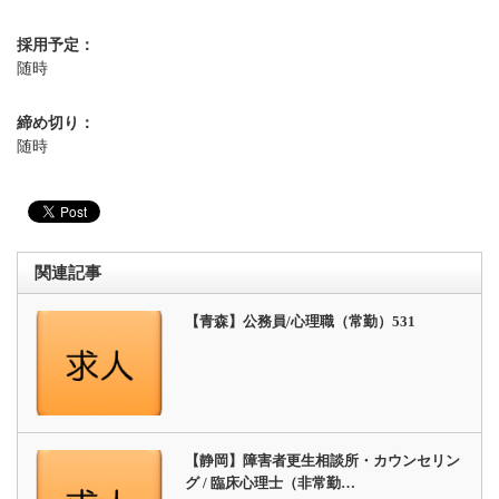
採用予定：
随時
締め切り：
随時
関連記事
【青森】公務員/心理職（常勤）531
【静岡】障害者更生相談所・カウンセリン
グ / 臨床心理士（非常勤…