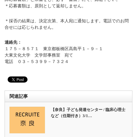
＊応募書類は、原則として返却しません。
＊採否の結果は、決定次第、本人宛に通知します。電話でのお問
合せには応じられません。
連絡先：
１７５－８５７１ 東京都板橋区高島平１－９－１
大東文化大学 文学部事務室 宛て
電話 ０３－５３９９－７３２４
関連記事
【奈良】子ども発達センター / 臨床心理士
など（任期付き）3/1…