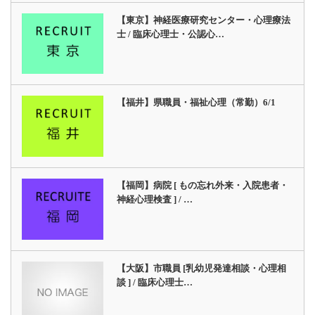
【東京】神経医療研究センター・心理療法
士 / 臨床心理士・公認心…
【福井】県職員・福祉心理（常勤）6/1
【福岡】病院 [ もの忘れ外来・入院患者・
神経心理検査 ] / …
【大阪】市職員 [乳幼児発達相談・心理相
談 ] / 臨床心理士…