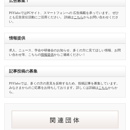
広告募集！
PSYlaboではPCサイト、スマートフォンへの 広告掲載を承っています。 ぜひ
とも広告宣伝活動にご活用ください。 詳細は
こちら
からお問い合わせくださ
い。
情報提供
求人、ニュース、学会や研修会のお知らせ、多くの方に見てほしい情報、お問
い合わせ等、こちらの
情報提供
からご連絡ください！
記事投稿の募集
PSYlaboでは、多くの方の意見を反映するため、投稿記事を募集しています。
みなさまからのご応募をお待ちしております。詳しくは詳細は
こちら
からか
ら。