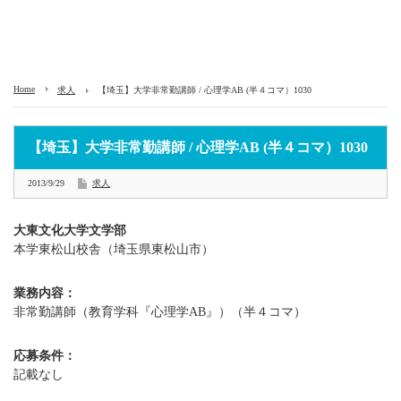
Home
求人
【埼玉】大学非常勤講師 / 心理学AB (半４コマ）1030
【埼玉】大学非常勤講師 / 心理学AB (半４コマ）1030
2013/9/29
求人
大東文化大学文学部
本学東松山校舎（埼玉県東松山市）
業務内容：
非常勤講師（教育学科『心理学AB』）（半４コマ）
応募条件：
記載なし