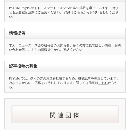
PSYlaboではPCサイト、スマートフォンへの 広告掲載を承っています。 ぜひ
とも広告宣伝活動にご活用ください。 詳細は
こちら
からお問い合わせくださ
い。
情報提供
求人、ニュース、学会や研修会のお知らせ、多くの方に見てほしい情報、お問
い合わせ等、こちらの
情報提供
からご連絡ください！
記事投稿の募集
PSYlaboでは、多くの方の意見を反映するため、投稿記事を募集しています。
みなさまからのご応募をお待ちしております。詳しくは詳細は
こちら
からか
ら。