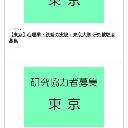
2015/6/3
【東京】心理学・視覚の実験：東京大学 研究被験者
募集
…