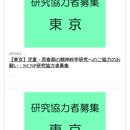
2015/6/3
【東京】児童・思春期の精神科学研究へのご協力のお
願い：NCNP研究協力者募集
…