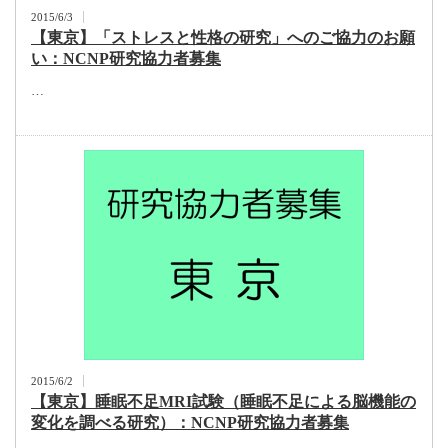
2015/6/3
【東京】「ストレスと性格の研究」へのご協力のお願
い：NCNP研究協力者募集
…
2015/6/2
【東京】睡眠不足MRI試験（睡眠不足による脳機能の
変化を調べる研究）：NCNP研究協力者募集