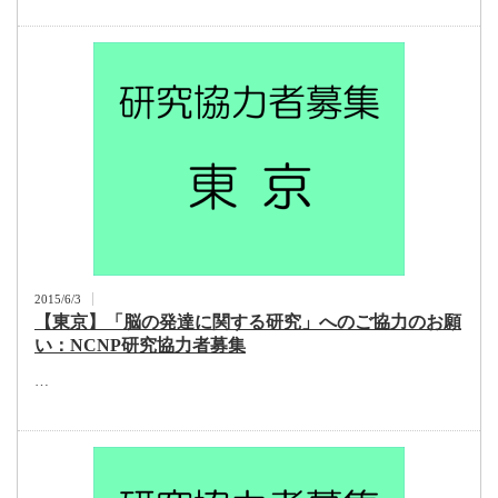
2015/6/3
【東京】「脳の発達に関する研究」へのご協力のお願
い：NCNP研究協力者募集
…