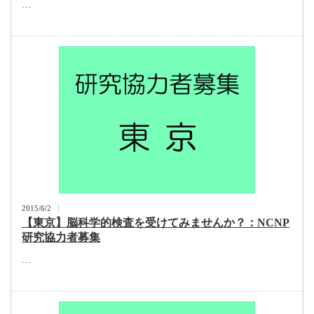
…
2015/6/2
【東京】脳科学的検査を受けてみませんか？：NCNP
研究協力者募集
…