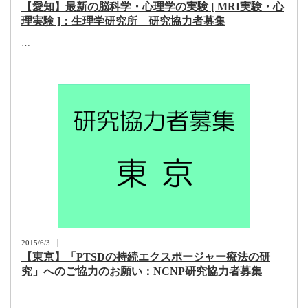
【愛知】最新の脳科学・心理学の実験 [ MRI実験・心
理実験 ]：生理学研究所 研究協力者募集
…
2015/6/3
【東京】「PTSDの持続エクスポージャー療法の研
究」へのご協力のお願い：NCNP研究協力者募集
…