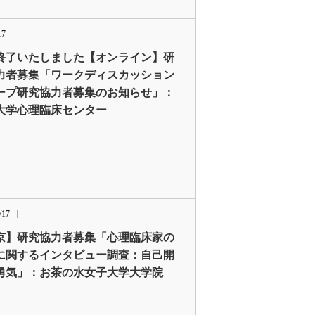
17
終了いたしました【オンライン】研
力者募集「ワークディスカッション
ープ研究協力者募集のお知らせ」：
大学心理臨床センター
/17
京】研究協力者募集「心理臨床家の
に関するインタビュー調査：自己開
勇気」：お茶の水女子大学大学院