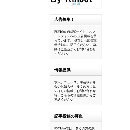
広告募集！
PSYlaboではPCサイト、スマ
ートフォンへの 広告掲載を承
っています。 ぜひとも広告宣
伝活動にご活用ください。 詳
細は
こちら
からお問い合わせ
ください。
情報提供
求人、ニュース、学会や研修
会のお知らせ、多くの方に見
てほしい情報、お問い合わせ
等、こちらの
情報提供
からご
連絡ください！
記事投稿の募集
PSYlaboでは、多くの方の意