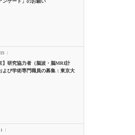
アンケート」のお願い
/25
京】研究協力者（脳波・脳MRI計
および学術専門職員の募集：東京大
11