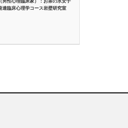
（男性心理臨床家）：お茶の水女子
発達臨床心理学コース岩壁研究室