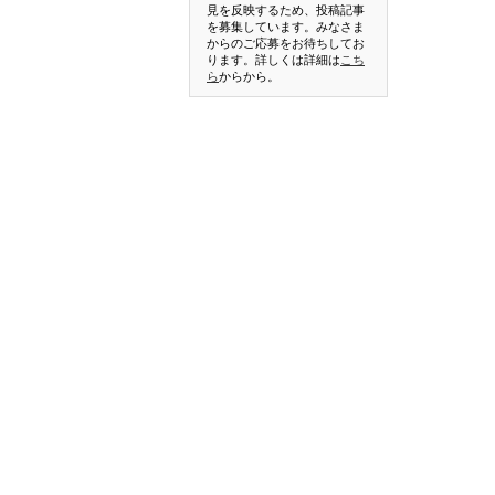
見を反映するため、投稿記事
を募集しています。みなさま
からのご応募をお待ちしてお
ります。詳しくは詳細は
こち
ら
からから。