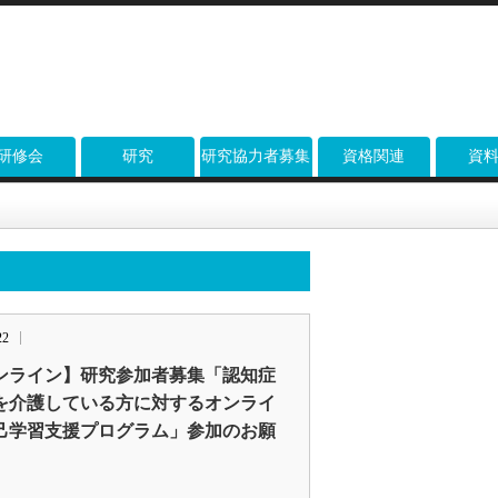
研修会
研究
研究協力者募集
資格関連
資
22
ンライン】研究参加者募集「認知症
を介護している方に対するオンライ
己学習支援プログラム」参加のお願