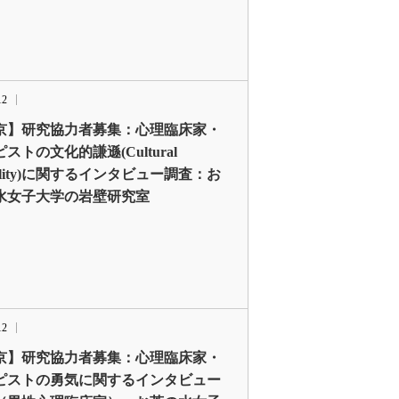
12
京】研究協力者募集：心理臨床家・
ストの文化的謙遜(Cultural
ility)に関するインタビュー調査：お
水女子大学の岩壁研究室
12
京】研究協力者募集：心理臨床家・
ピストの勇気に関するインタビュー